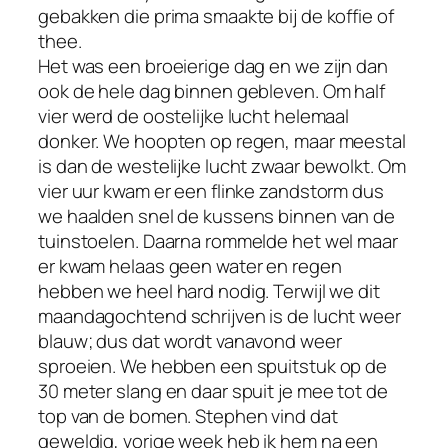
gebakken die prima smaakte bij de koffie of
thee.
Het was een broeierige dag en we zijn dan
ook de hele dag binnen gebleven. Om half
vier werd de oostelijke lucht helemaal
donker. We hoopten op regen, maar meestal
is dan de westelijke lucht zwaar bewolkt. Om
vier uur kwam er een flinke zandstorm dus
we haalden snel de kussens binnen van de
tuinstoelen. Daarna rommelde het wel maar
er kwam helaas geen water en regen
hebben we heel hard nodig. Terwijl we dit
maandagochtend schrijven is de lucht weer
blauw; dus dat wordt vanavond weer
sproeien. We hebben een spuitstuk op de
30 meter slang en daar spuit je mee tot de
top van de bomen. Stephen vind dat
geweldig, vorige week heb ik hem na een