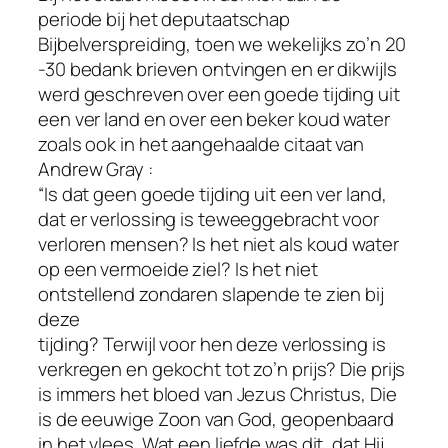
periode bij het deputaatschap
Bijbelverspreiding, toen we wekelijks zo’n 20
-30 bedank brieven ontvingen en er dikwijls
werd geschreven over een goede tijding uit
een ver land en over een beker koud water
zoals ook in het aangehaalde citaat van
Andrew Gray :
“Is dat geen goede tijding uit een ver land,
dat er verlossing is teweeggebracht voor
verloren mensen? Is het niet als koud water
op een vermoeide ziel? Is het niet
ontstellend zondaren slapende te zien bij
deze
tijding? Terwijl voor hen deze verlossing is
verkregen en gekocht tot zo’n prijs? Die prijs
is immers het bloed van Jezus Christus, Die
is de eeuwige Zoon van God, geopenbaard
in het vlees. Wat een liefde was dit, dat Hij