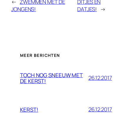
←
ZWEMMEN MET DE
DITJES EN
JONGENS!
DATJES!
→
MEER BERICHTEN
TOCH NOG SNEEUW MET
26.12.2017
DE KERST!
26.12.2017
KERST!