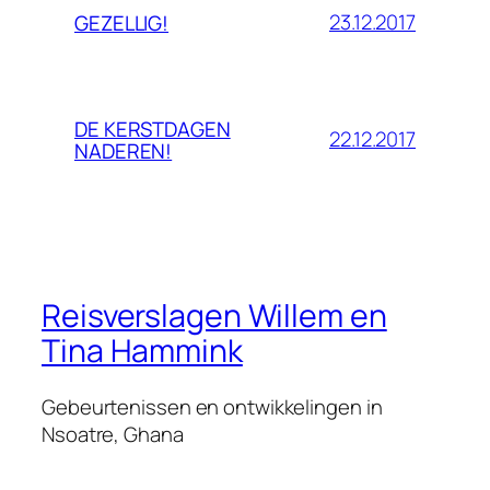
23.12.2017
GEZELLIG!
DE KERSTDAGEN
22.12.2017
NADEREN!
Reisverslagen Willem en
Tina Hammink
Gebeurtenissen en ontwikkelingen in
Nsoatre, Ghana