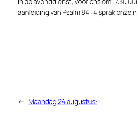
In de avonddienst, voor ons om 17.30 uu
aanleiding van Psalm 84 : 4 sprak onze 
←
Maandag 24 augustus: