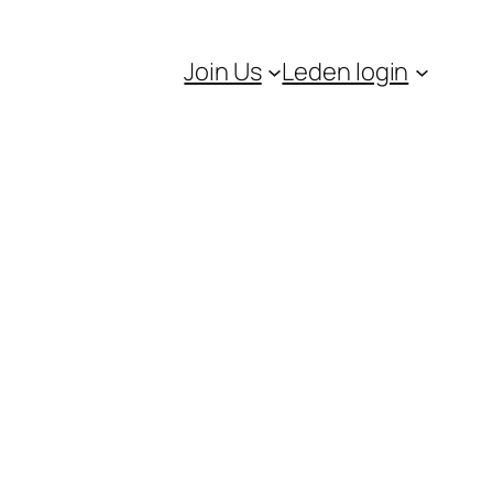
Join Us
Leden login