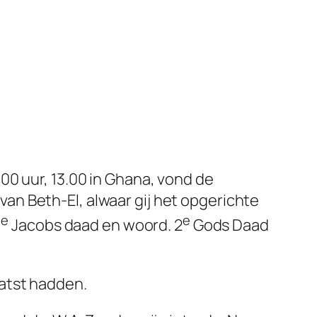
0 uur, 13.00 in Ghana, vond de
 van Beth-El, alwaar gij het opgerichte
e
e
1
Jacobs daad en woord. 2
Gods Daad
atst hadden.