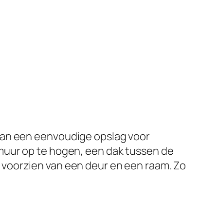
aan een eenvoudige opslag voor
muur op te hogen, een dak tussen de
voorzien van een deur en een raam. Zo