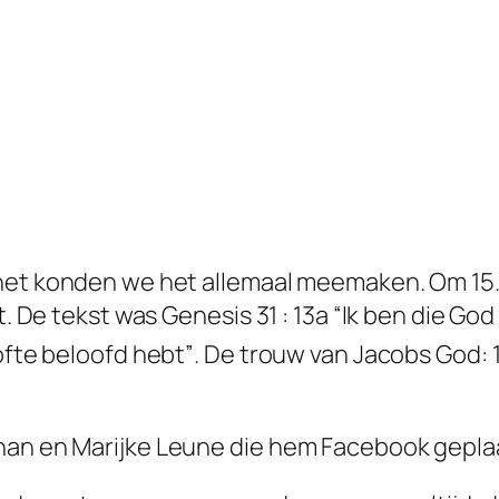
rnet konden we het allemaal meemaken. Om 15.0
t. De tekst was Genesis 31 : 13a
“Ik ben die God
ofte beloofd hebt”
. De trouw van Jacobs God: 
ohan en Marijke Leune die hem Facebook gepla