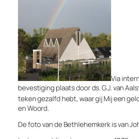
Via inte
bevestiging plaats door ds. G.J. van Aals
teken gezalfd hebt, waar gij Mij een gel
en Woord.
De foto van de Bethlehemkerk is van J