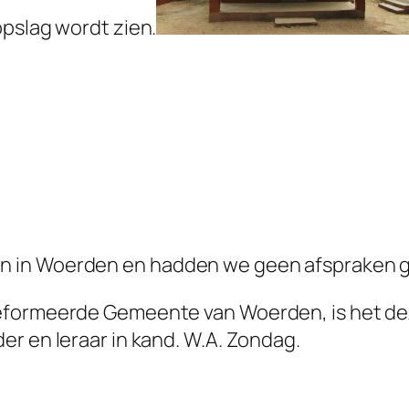
opslag wordt zien.
n in Woerden en hadden we geen afspraken 
formeerde Gemeente van Woerden, is het deze 
r en leraar in kand. W.A. Zondag.