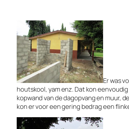
Er was v
houtskool, yam enz. Dat kon eenvoudig
kopwand van de dagopvang en muur, de 
kon er voor een gering bedrag een flin