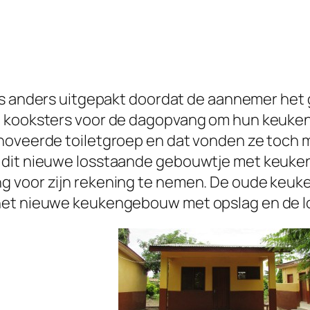
ets anders uitgepakt doordat de aannemer het 
e kooksters voor de dagopvang om hun keuken
noveerde toiletgroep en dat vonden ze toch m
 dit nieuwe losstaande gebouwtje met keuken
g voor zijn rekening te nemen. De oude keuke
het nieuwe keukengebouw met opslag en de lo