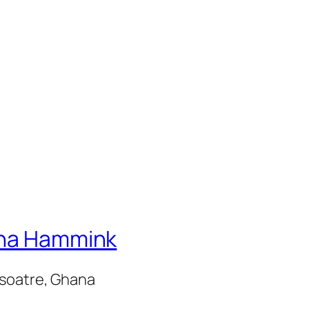
ina Hammink
Nsoatre, Ghana