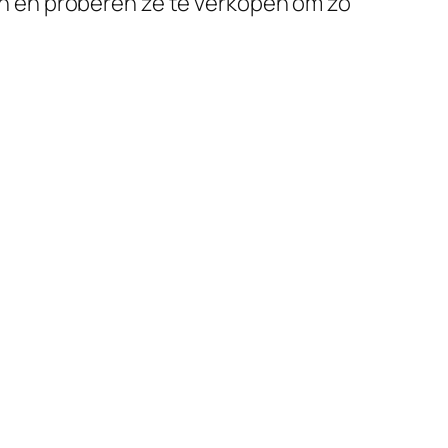
hten en proberen ze te verkopen om zo