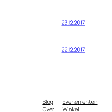
23.12.2017
22.12.2017
Blog
Evenementen
Over
Winkel