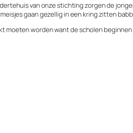
ndertehuis van onze stichting zorgen de jonge
 meisjes gaan gezellig in een kring zitten bab
kt moeten worden want de scholen beginnen we