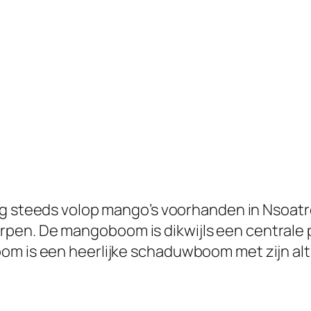
og steeds volop mango’s voorhanden in Nsoatre
pen. De mangoboom is dikwijls een centrale p
om is een heerlijke schaduwboom met zijn alt