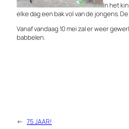
In het ki
elke dag een bak vol van de jongens. De
Vanaf vandaag 10 mei zal er weer gewer
babbelen.
←
75 JAAR!