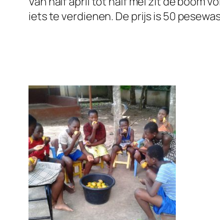
Van half april tot half mei zit de boom 
iets te verdienen. De prijs is 50 pesewas