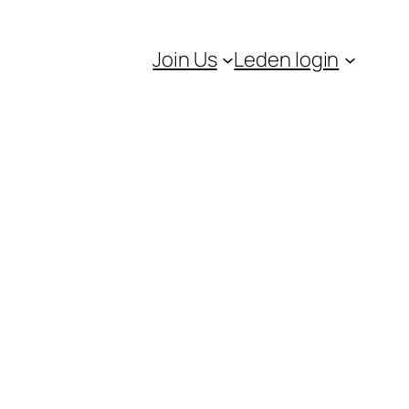
Join Us
Leden login