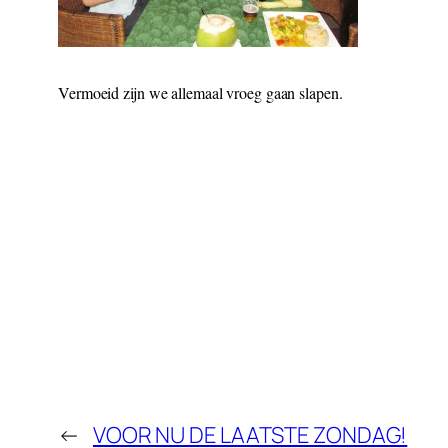
Vermoeid zijn we allemaal vroeg gaan slapen.
←
VOOR NU DE LAATSTE ZONDAG!