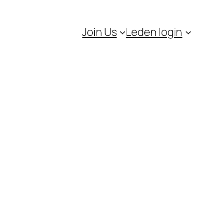
Join Us
Leden login