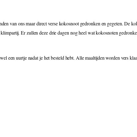
enden van ons maar direct verse kokosnoot gedronken en gegeten. De ko
ke klimpartij. Er zullen deze drie dagen nog heel wat kokosnoten gedronk
l een uurtje nadat je het besteld hebt. Alle maaltijden worden vers kl