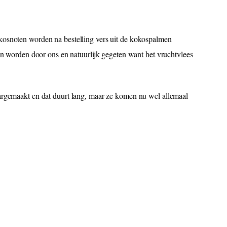
kosnoten worden na bestelling vers uit de kokospalmen
en worden door ons en natuurlijk gegeten want het vruchtvlees
aargemaakt en dat duurt lang, maar ze komen nu wel allemaal