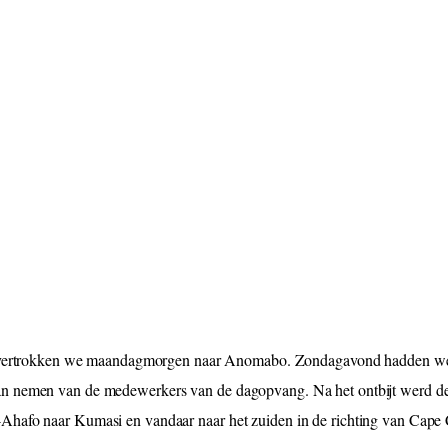
ertrokken we maandagmorgen naar Anomabo. Zondagavond hadden we al
n nemen van de medewerkers van de dagopvang. Na het ontbijt werd de 
Ahafo naar Kumasi en vandaar naar het zuiden in de richting van Cape 