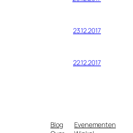
23.12.2017
22.12.2017
Blog
Evenementen