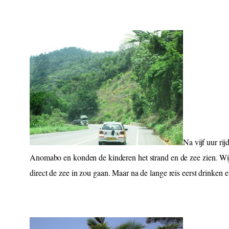
Na vijf uur ri
Anomabo en konden de kinderen het strand en de zee zien. Wij 
direct de zee in zou gaan. Maar na de lange reis eerst drinken e