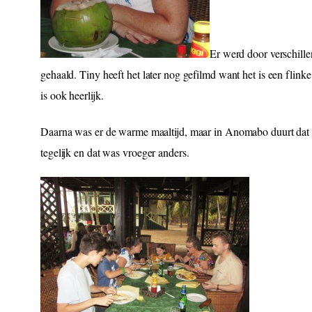
Er werd door verschill
gehaald. Tiny heeft het later nog gefilmd want het is een flin
is ook heerlijk.
Daarna was er de warme maaltijd, maar in Anomabo duurt dat we
tegelijk en dat was vroeger anders.