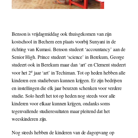
Benson is vrijdagmiddag ook thuisgekomen van zijn
kostschool in Bechem een plaats voorbij Sunyani in de
richting van Kumasi. Benson studeert ‘accountancy’ aan de
Senior High. Prince studeert ‘science’ in Berekum, George
studeert ook in Berekum maar dan ‘art’ en Clement studeert
e
voor het 2
jaar ‘art’ in Techiman. Tot op heden hebben alle
kinderen een studiebeurs kunnen krijgen. Er zijn bedrijven
en instellingen die elk jaar beurzen schenken voor verdere
studie. Solo heeft het tot op heden nog steeds voor alle
kinderen voor elkaar kunnen krijgen, ondanks soms
tegenvallende studieresultaten maar pleitend dat het
weeskinderen zijn.
Nog steeds hebben de kinderen van de dagopvang op