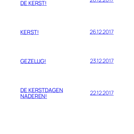
DE KERST!
26.12.2017
KERST!
23.12.2017
GEZELLIG!
DE KERSTDAGEN
22.12.2017
NADEREN!