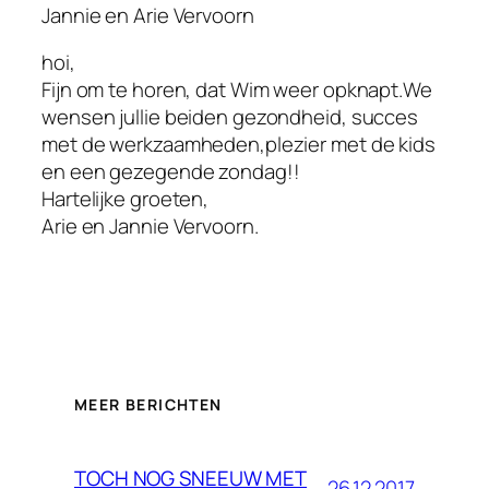
Jannie en Arie Vervoorn
hoi,
Fijn om te horen, dat Wim weer opknapt.We
wensen jullie beiden gezondheid, succes
met de werkzaamheden,plezier met de kids
en een gezegende zondag!!
Hartelijke groeten,
Arie en Jannie Vervoorn.
MEER BERICHTEN
TOCH NOG SNEEUW MET
26.12.2017