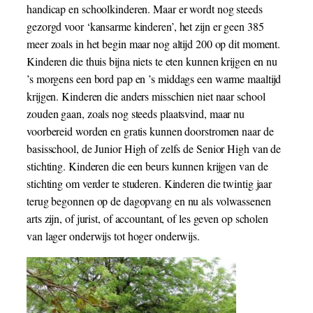
handicap en schoolkinderen. Maar er wordt nog steeds
gezorgd voor ‘kansarme kinderen’, het zijn er geen 385
meer zoals in het begin maar nog altijd 200 op dit moment.
Kinderen die thuis bijna niets te eten kunnen krijgen en nu
’s morgens een bord pap en ’s middags een warme maaltijd
krijgen. Kinderen die anders misschien niet naar school
zouden gaan, zoals nog steeds plaatsvind, maar nu
voorbereid worden en gratis kunnen doorstromen naar de
basisschool, de Junior High of zelfs de Senior High van de
stichting. Kinderen die een beurs kunnen krijgen van de
stichting om verder te studeren. Kinderen die twintig jaar
terug begonnen op de dagopvang en nu als volwassenen
arts zijn, of jurist, of accountant, of les geven op scholen
van lager onderwijs tot hoger onderwijs.