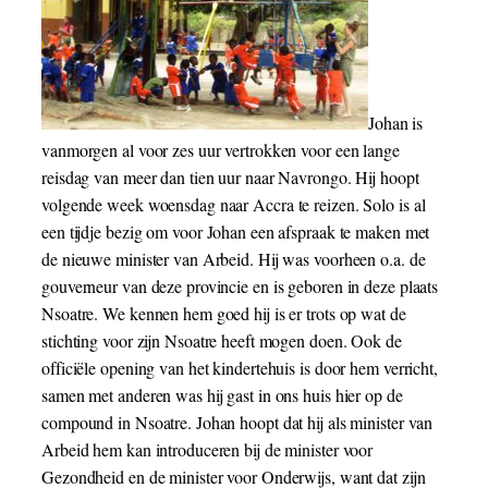
Johan is
vanmorgen al voor zes uur vertrokken voor een lange
reisdag van meer dan tien uur naar Navrongo. Hij hoopt
volgende week woensdag naar Accra te reizen. Solo is al
een tijdje bezig om voor Johan een afspraak te maken met
de nieuwe minister van Arbeid. Hij was voorheen o.a. de
gouverneur van deze provincie en is geboren in deze plaats
Nsoatre. We kennen hem goed hij is er trots op wat de
stichting voor zijn Nsoatre heeft mogen doen. Ook de
officiële opening van het kindertehuis is door hem verricht,
samen met anderen was hij gast in ons huis hier op de
compound in Nsoatre. Johan hoopt dat hij als minister van
Arbeid hem kan introduceren bij de minister voor
Gezondheid en de minister voor Onderwijs, want dat zijn