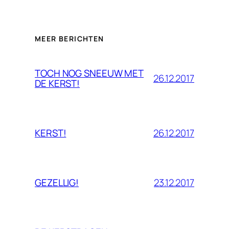
MEER BERICHTEN
TOCH NOG SNEEUW MET
26.12.2017
DE KERST!
26.12.2017
KERST!
23.12.2017
GEZELLIG!