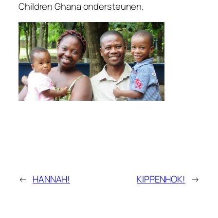
Children Ghana ondersteunen.
←
HANNAH!
KIPPENHOK!
→