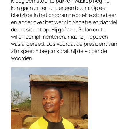
kreeg een stoel te pakken waarop Regina
kon gaan zitten onder een boom. Op een
bladzijde in het programmaboekje stond een
en ander over het werk in Nsoatre en dat viel
de president op. Hij gaf aan, Solomon te
willen complimenteren, maar zijn speech
was al gereed. Dus voordat de president aan
zijn speech begon sprak hij de volgende
woorden: