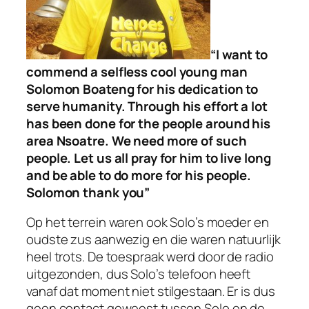
“I want to
commend a selfless cool young man
Solomon Boateng for his dedication to
serve humanity. Through his effort a lot
has been done for the people around his
area Nsoatre. We need more of such
people. Let us all pray for him to live long
and be able to do more for his people.
Solomon thank you”
Op het terrein waren ook Solo’s moeder en
oudste zus aanwezig en die waren natuurlijk
heel trots. De toespraak werd door de radio
uitgezonden, dus Solo’s telefoon heeft
vanaf dat moment niet stilgestaan. Er is dus
geen contact geweest tussen Solo en de