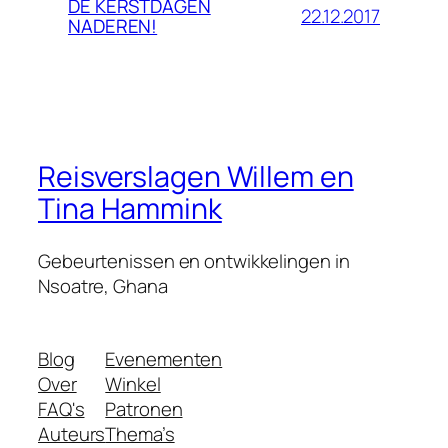
DE KERSTDAGEN
22.12.2017
NADEREN!
Reisverslagen Willem en
Tina Hammink
Gebeurtenissen en ontwikkelingen in
Nsoatre, Ghana
Blog
Evenementen
Over
Winkel
FAQ's
Patronen
Auteurs
Thema’s