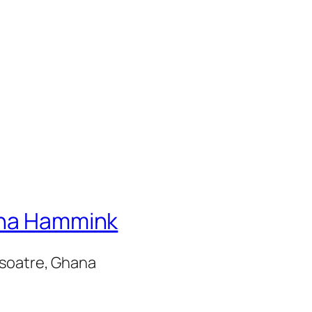
ina Hammink
Nsoatre, Ghana