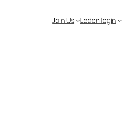
Join Us
Leden login