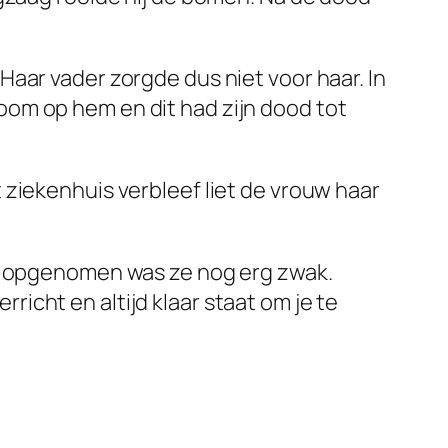
aar vader zorgde dus niet voor haar. In
om op hem en dit had zijn dood tot
 ziekenhuis verbleef liet de vrouw haar
rd opgenomen was ze nog erg zwak.
cht en altijd klaar staat om je te