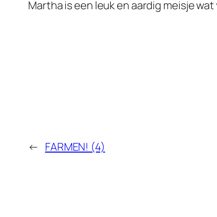
Martha is een leuk en aardig meisje wat 
←
FARMEN! (4)