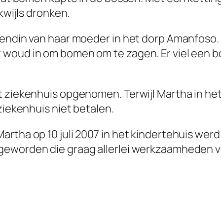
kwijls dronken.
endin van haar moeder in het dorp Amanfoso. H
woud in om bomen om te zagen. Er viel een bo
 ziekenhuis opgenomen. Terwijl Martha in het
ziekenhuis niet betalen.
artha op 10 juli 2007 in het kindertehuis we
worden die graag allerlei werkzaamheden verri