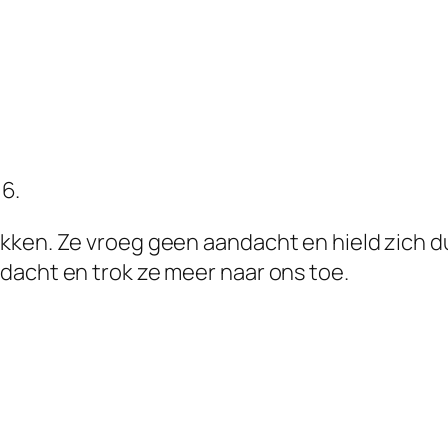
 6.
kken. Ze vroeg geen aandacht en hield zich du
dacht en trok ze meer naar ons toe.