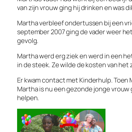
van zijn vrouw ging hij drinken en was di
Martha verbleef ondertussen bij een vri
september 2007 ging de vader weer het 
gevolg.
Martha werd erg ziek en werd in een het
in de steek. Ze wilde de kosten van het 
Er kwam contact met Kinderhulp. Toen M
Martha is nu een gezonde jonge vrouw ge
helpen.