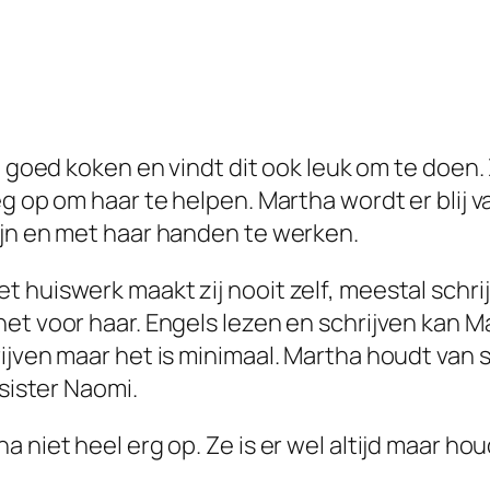
goed koken en vindt dit ook leuk om te doen
g op om haar te helpen. Martha wordt er blij v
ijn en met haar handen te werken.
 huiswerk maakt zij nooit zelf, meestal schrij
et voor haar. Engels lezen en schrijven kan M
ijven maar het is minimaal. Martha houdt van s
 sister Naomi.
 niet heel erg op. Ze is er wel altijd maar ho