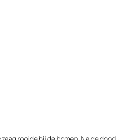
ngzaag rooide hij de bomen. Na de dood