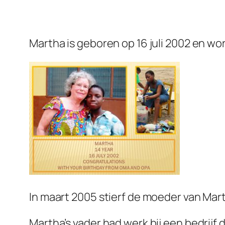
Martha is geboren op 16 juli 2002 en wor
In maart 2005 stierf de moeder van Mart
Martha’s vader had werk bij een bedrijf