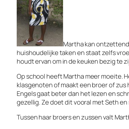
Martha kan ontzettend 
huishoudelijke taken en staat zelfs vroe
houdt ervan om in de keuken bezig te z
Op school heeft Martha meer moeite. Het
klasgenoten of maakt een broer of zus h
Engels gaat beter dan het lezen en schr
gezellig. Ze doet dit vooral met Seth en
Tussen haar broers en zussen valt Martha