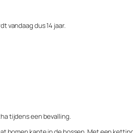
dt vandaag dus 14 jaar.
ha tijdens een bevalling.
 dat bomen kapte in de bossen. Met een ketti