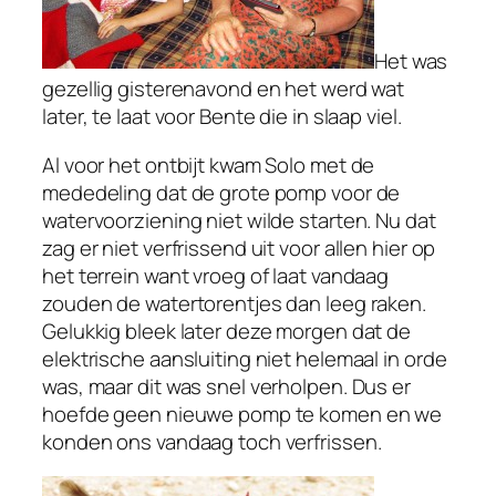
Het was
gezellig gisterenavond en het werd wat
later, te laat voor Bente die in slaap viel.
Al voor het ontbijt kwam Solo met de
mededeling dat de grote pomp voor de
watervoorziening niet wilde starten. Nu dat
zag er niet verfrissend uit voor allen hier op
het terrein want vroeg of laat vandaag
zouden de watertorentjes dan leeg raken.
Gelukkig bleek later deze morgen dat de
elektrische aansluiting niet helemaal in orde
was, maar dit was snel verholpen. Dus er
hoefde geen nieuwe pomp te komen en we
konden ons vandaag toch verfrissen.