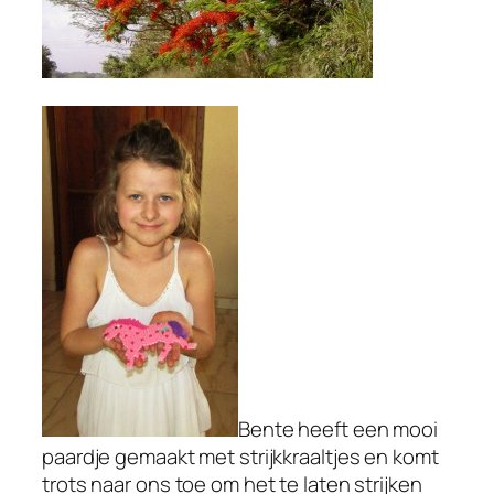
Bente heeft een mooi
paardje gemaakt met strijkkraaltjes en komt
trots naar ons toe om het te laten strijken