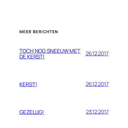
MEER BERICHTEN
TOCH NOG SNEEUW MET
26.12.2017
DE KERST!
26.12.2017
KERST!
23.12.2017
GEZELLIG!