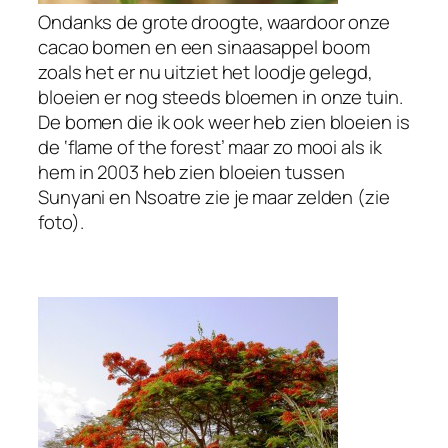
Ondanks de grote droogte, waardoor onze
cacao bomen en een sinaasappel boom
zoals het er nu uitziet het loodje gelegd,
bloeien er nog steeds bloemen in onze tuin.
De bomen die ik ook weer heb zien bloeien is
de ‘flame of the forest’ maar zo mooi als ik
hem in 2003 heb zien bloeien tussen
Sunyani en Nsoatre zie je maar zelden (zie
foto).