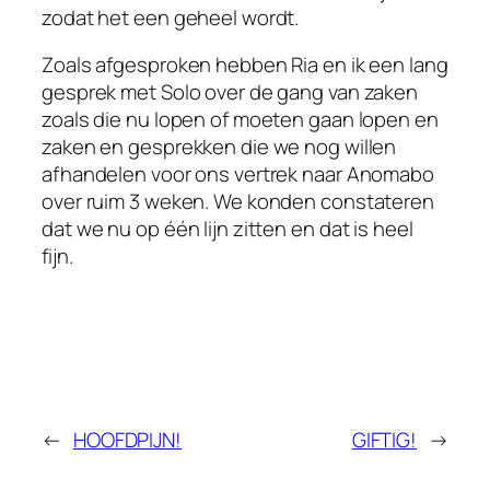
zodat het een geheel wordt.
Zoals afgesproken hebben Ria en ik een lang
gesprek met Solo over de gang van zaken
zoals die nu lopen of moeten gaan lopen en
zaken en gesprekken die we nog willen
afhandelen voor ons vertrek naar Anomabo
over ruim 3 weken. We konden constateren
dat we nu op één lijn zitten en dat is heel
fijn.
←
HOOFDPIJN!
GIFTIG!
→