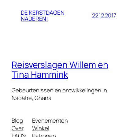
DE KERSTDAGEN
22.12.2017
NADEREN!
Reisverslagen Willem en
Tina Hammink
Gebeurtenissen en ontwikkelingen in
Nsoatre, Ghana
Blog
Evenementen
Over
Winkel
FAQ's
Patronen