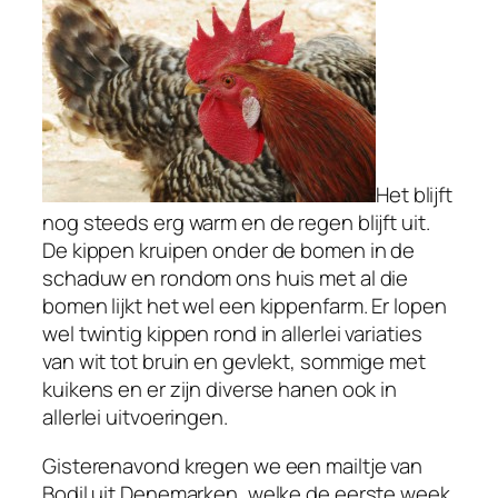
Het blijft
nog steeds erg warm en de regen blijft uit.
De kippen kruipen onder de bomen in de
schaduw en rondom ons huis met al die
bomen lijkt het wel een kippenfarm. Er lopen
wel twintig kippen rond in allerlei variaties
van wit tot bruin en gevlekt, sommige met
kuikens en er zijn diverse hanen ook in
allerlei uitvoeringen.
Gisterenavond kregen we een mailtje van
Bodil uit Denemarken, welke de eerste week