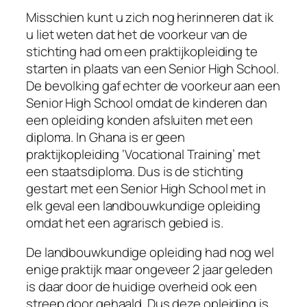
Misschien kunt u zich nog herinneren dat ik
u liet weten dat het de voorkeur van de
stichting had om een praktijkopleiding te
starten in plaats van een Senior High School.
De bevolking gaf echter de voorkeur aan een
Senior High School omdat de kinderen dan
een opleiding konden afsluiten met een
diploma. In Ghana is er geen
praktijkopleiding ‘Vocational Training’ met
een staatsdiploma. Dus is de stichting
gestart met een Senior High School met in
elk geval een landbouwkundige opleiding
omdat het een agrarisch gebied is.
De landbouwkundige opleiding had nog wel
enige praktijk maar ongeveer 2 jaar geleden
is daar door de huidige overheid ook een
streep door gehaald. Dus deze opleiding is