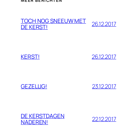
MEER BERICHTEN
TOCH NOG SNEEUW MET
26.12.2017
DE KERST!
26.12.2017
KERST!
23.12.2017
GEZELLIG!
DE KERSTDAGEN
22.12.2017
NADEREN!