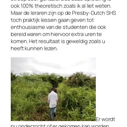
ook 100% theoretisch zoals ik al liet weten.
Maar de leraren zijn op de Presby-Dutch SHS
toch praktijk lessen gaan geven tot
enthousiasme van de studenten die ook
bereid waren om hiervoor extra uren te
komen. Het resultaat is geweldig zoals u
heeft kunnen lezen.
Er wordt
nu onderzocht of er gekomen kan worden