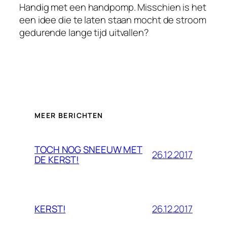
Handig met een handpomp. Misschien is het
een idee die te laten staan mocht de stroom
gedurende lange tijd uitvallen?
MEER BERICHTEN
TOCH NOG SNEEUW MET
26.12.2017
DE KERST!
26.12.2017
KERST!