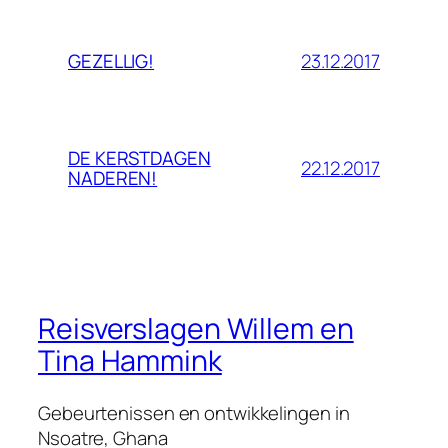
23.12.2017
GEZELLIG!
DE KERSTDAGEN
22.12.2017
NADEREN!
Reisverslagen Willem en
Tina Hammink
Gebeurtenissen en ontwikkelingen in
Nsoatre, Ghana