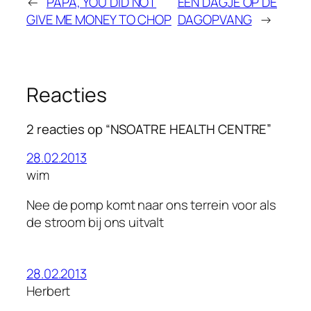
←
PAPA, YOU DID NOT
EEN DAGJE OP DE
GIVE ME MONEY TO CHOP
DAGOPVANG
→
Reacties
2 reacties op “NSOATRE HEALTH CENTRE”
28.02.2013
wim
Nee de pomp komt naar ons terrein voor als
de stroom bij ons uitvalt
28.02.2013
Herbert