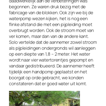
daadwerkelijk aan de verbeteringen was
begonnen. Ze waren druk bezig met de
fabricage van de blokken. Ook zijn we bij de
waterpomp wezen kijken, het is nog een
flinke afstand die met een pijpleiding moet
overbrugt worden. Ook de stroom moet van
ver komen, maar dan van de andere kant.
Solo vertelde dat de aannemer zowel stroom
als pijpleidingen ondergronds wil aanleggen
op een diepte van 1,8 – 2 meter. Het water
wordt naar vier watertorentjes gepompt en
vandaar gedistribueerd. De aannemer heeft
tijdelijk een handpomp geplaatst en het
boorgat op orde gebracht, we konden
constateren dat er goed water uit komt.