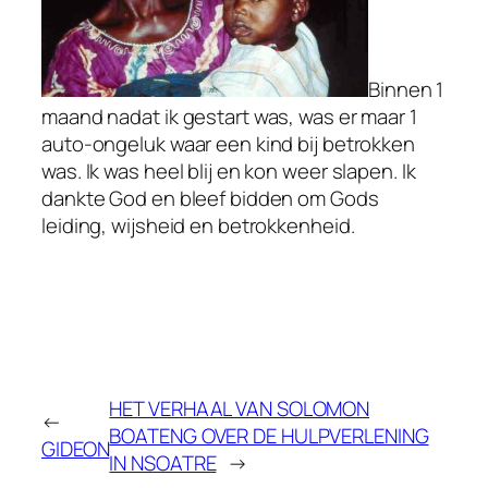
Binnen 1
maand nadat ik gestart was, was er maar 1
auto-ongeluk waar een kind bij betrokken
was. Ik was heel blij en kon weer slapen. Ik
dankte God en bleef bidden om Gods
leiding, wijsheid en betrokkenheid.
HET VERHAAL VAN SOLOMON
←
BOATENG OVER DE HULPVERLENING
GIDEON
IN NSOATRE
→