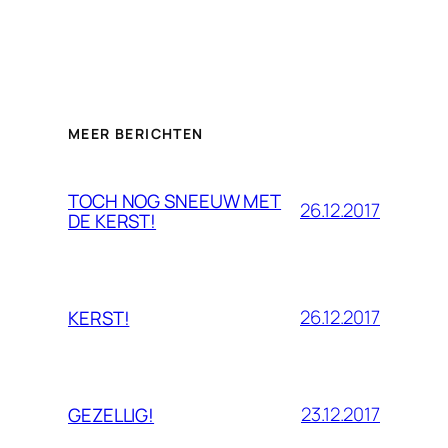
MEER BERICHTEN
TOCH NOG SNEEUW MET
26.12.2017
DE KERST!
26.12.2017
KERST!
23.12.2017
GEZELLIG!