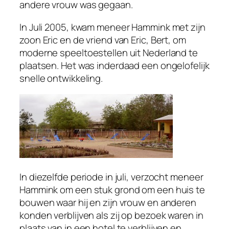
andere vrouw was gegaan.
In Juli 2005, kwam meneer Hammink met zijn
zoon Eric en de vriend van Eric, Bert, om
moderne speeltoestellen uit Nederland te
plaatsen. Het was inderdaad een ongelofelijk
snelle ontwikkeling.
In diezelfde periode in juli, verzocht meneer
Hammink om een stuk grond om een huis te
bouwen waar hij en zijn vrouw en anderen
konden verblijven als zij op bezoek waren in
plaats van in een hotel te verblijven en