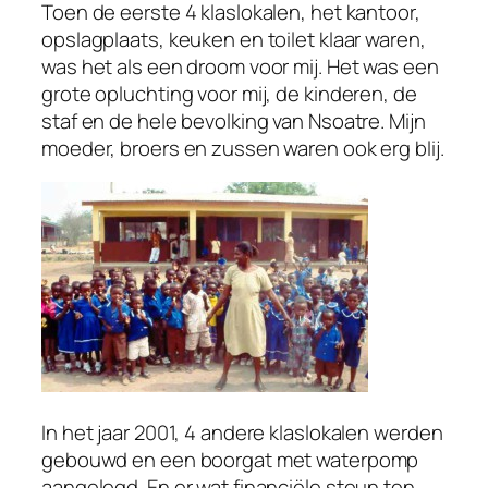
Toen de eerste 4 klaslokalen, het kantoor,
opslagplaats, keuken en toilet klaar waren,
was het als een droom voor mij. Het was een
grote opluchting voor mij, de kinderen, de
staf en de hele bevolking van Nsoatre. Mijn
moeder, broers en zussen waren ook erg blij.
In het jaar 2001, 4 andere klaslokalen werden
gebouwd en een boorgat met waterpomp
aangelegd. En er wat financiële steun ten