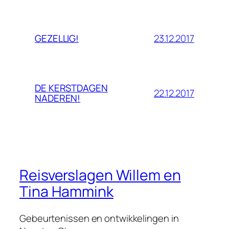
23.12.2017
GEZELLIG!
DE KERSTDAGEN
22.12.2017
NADEREN!
Reisverslagen Willem en
Tina Hammink
Gebeurtenissen en ontwikkelingen in