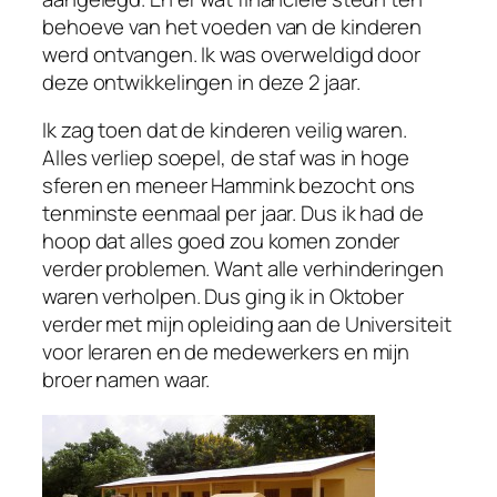
behoeve van het voeden van de kinderen
werd ontvangen. Ik was overweldigd door
deze ontwikkelingen in deze 2 jaar.
Ik zag toen dat de kinderen veilig waren.
Alles verliep soepel, de staf was in hoge
sferen en meneer Hammink bezocht ons
tenminste eenmaal per jaar. Dus ik had de
hoop dat alles goed zou komen zonder
verder problemen. Want alle verhinderingen
waren verholpen. Dus ging ik in Oktober
verder met mijn opleiding aan de Universiteit
voor leraren en de medewerkers en mijn
broer namen waar.