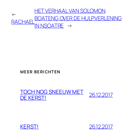
HET VERHAAL VAN SOLOMON
←
BOATENG OVER DE HULPVERLENING
RACHAEL
IN NSOATRE
→
MEER BERICHTEN
TOCH NOG SNEEUW MET
26.12.2017
DE KERST!
26.12.2017
KERST!