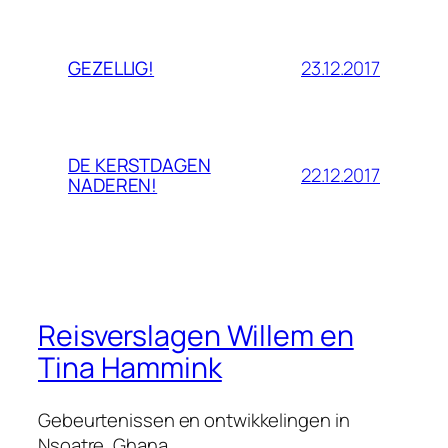
23.12.2017
GEZELLIG!
DE KERSTDAGEN
22.12.2017
NADEREN!
Reisverslagen Willem en
Tina Hammink
Gebeurtenissen en ontwikkelingen in
Nsoatre, Ghana