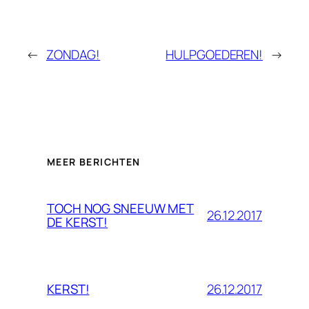
←
ZONDAG!
HULPGOEDEREN!
→
MEER BERICHTEN
TOCH NOG SNEEUW MET
26.12.2017
DE KERST!
26.12.2017
KERST!