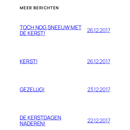
MEER BERICHTEN
TOCH NOG SNEEUW MET
26.12.2017
DE KERST!
26.12.2017
KERST!
23.12.2017
GEZELLIG!
DE KERSTDAGEN
22.12.2017
NADEREN!