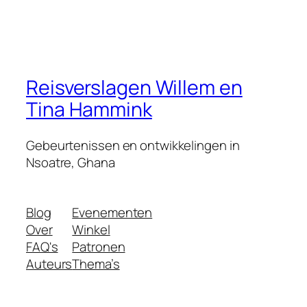
Reisverslagen Willem en
Tina Hammink
Gebeurtenissen en ontwikkelingen in
Nsoatre, Ghana
Blog
Evenementen
Over
Winkel
FAQ's
Patronen
Auteurs
Thema’s