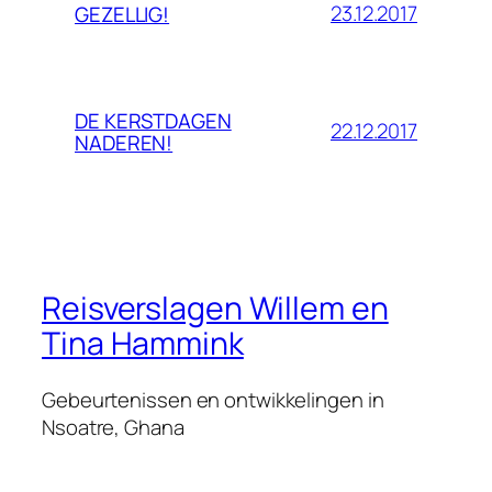
23.12.2017
GEZELLIG!
DE KERSTDAGEN
22.12.2017
NADEREN!
Reisverslagen Willem en
Tina Hammink
Gebeurtenissen en ontwikkelingen in
Nsoatre, Ghana