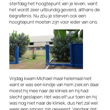
sterfdag het hoogtepunt van je leven, want
het wordt zeer uitbundig gevierd, althans de
begrafenis. Nu zóu je sterven ook een
hoogtepunt moeten zijn voor ieder van ons.
Vrijdag kwam Michael maar helemaal niet
want er was een kindje van hem ziek en daar
moest hij mee naar de kliniek en hij had
slecht geslapen. Het was elf uur toen en hij
was nog niet naar de kliniek, dus het zal wel
weer een smoes zijn geweest. Vandaar dat