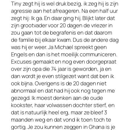
Tiny zegt hij is wel druk bezig, ik zeg hij is zijn
agressie aan het afreageren. Na een half uur
zegt hij: Ik ga. En daar ging hij. Blijkt later dat
zijn grootvader voor 20 dagen de vriezer in
zou gaan tot de begrafenis en dat daarom
de familie bij elkaar kwam. Dus de andere dag
was hij er weer. Ja Michael spreekt geen
Engels en dan is het moeilijk communiceren.
Excuses gemaakt en nog even doorgepraat
over zijn opa die 74 jaar is geworden, ja en
dan wordt je even stilgezet want dat ben ik
ook bijna. Overigens is de 20 dagen niet
abnormaal en dat had hij ook nog tegen me
gezegd. Ik moest denken aan de oude
kookster, haar volwassen dochter stierf, en
dat is natuurlijk heel erg, maar ze bleef 3
maanden weg en dat vond ik toen toch te
gortig. Je zou kunnen zeggen in Ghana is je