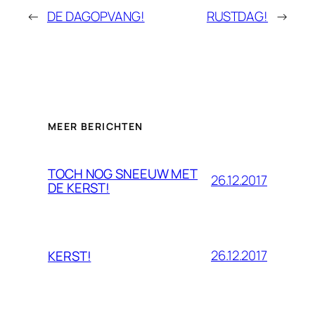
←
DE DAGOPVANG!
RUSTDAG!
→
MEER BERICHTEN
TOCH NOG SNEEUW MET
26.12.2017
DE KERST!
26.12.2017
KERST!