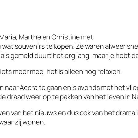
Maria, Marthe en Christine met
 wat souvenirs te kopen. Ze waren alweer sne
als gemeld duurt het erg lang, maar je hebt da
ts meer mee, het is alleen nog relaxen.
n naar Accra te gaan en ’s avonds met het vli
e draad weer op te pakken van het leven in N
even van het nieuws en dus ook van het drama 
waar zij wonen.