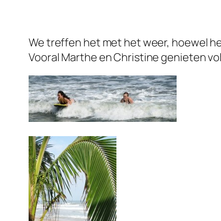
We treffen het met het weer, hoewel het
Vooral Marthe en Christine genieten vo