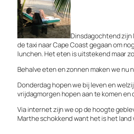
Dinsdagochtend zijn 
de taxi naar Cape Coast gegaan om nog
lunchen. Het eten is uitstekend maar zo
Behalve eten en zonnen maken we nu nie
Donderdag hopen we bij leven en welzij
vrijdagmorgen hopen aan te komen en d
Via internet zijn we op de hoogte gebl
Marthe schokkend want het is het land 