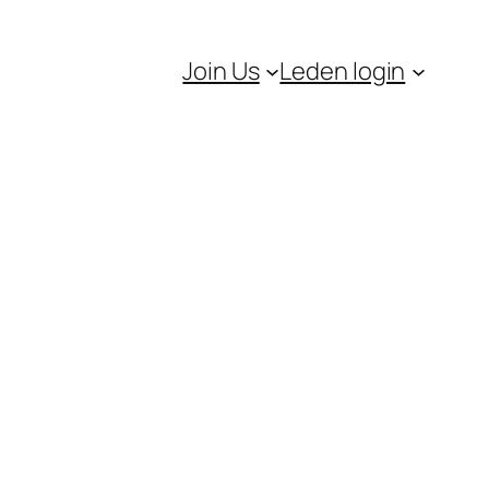
Join Us
Leden login