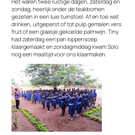
Het waren twee rustige dagen, zaterdag en
zondag, heerlijk onder de teakbomen
gezeten in een luie tuinstoel. Af en toe wat
drinken, uitgeperst of tot pulp gemalen vers
fruit of een glaasje gekoelde palmwijn. Tiny
had zaterdag een pan kippensoep
klaargemaakt en zondagmiddag kwam Solo
nog een maaltijd voor ons klaarmaken.