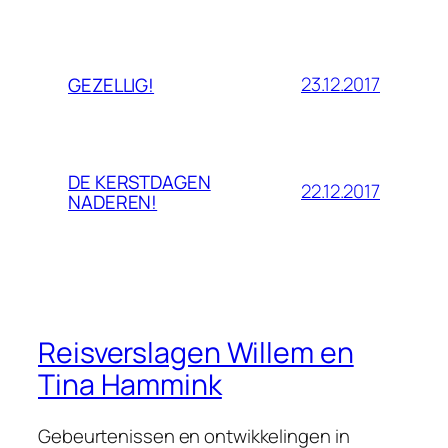
23.12.2017
GEZELLIG!
DE KERSTDAGEN
22.12.2017
NADEREN!
Reisverslagen Willem en
Tina Hammink
Gebeurtenissen en ontwikkelingen in