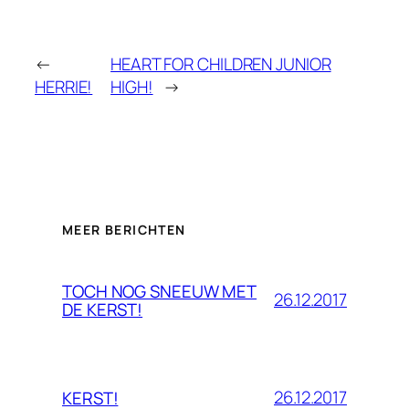
←
HEART FOR CHILDREN JUNIOR
HERRIE!
HIGH!
→
MEER BERICHTEN
TOCH NOG SNEEUW MET
26.12.2017
DE KERST!
26.12.2017
KERST!