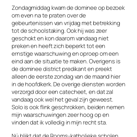
Zondagmiddag kwam de dominee op bezoek
om even na te praten over de
gebeurtenissen van vrijdag met betrekking
tot de schoolstaking. Ook hij was zeer
geschokt en kon daarom vandaag niet
preken en heeft zich beperkt tot een
ernstige waarschuwing en oproep om een
eind aan de situatie te maken. Overigens is
de dominee district predikant en preekt
alleen de eerste zondag van de maand hier
in de hoofdkerk. De overige diensten worden
verzorgd door een catecheet, en dat zal
vandaag ook wel het geval zijn geweest.
Solo is ook flink geschrokken, beiden nemen
mijn waarschuwingen zeer hoog op en
vinden dat ik volledig in mijn recht sta.
Nú blijkt dat de Rooms-katholieke scholen